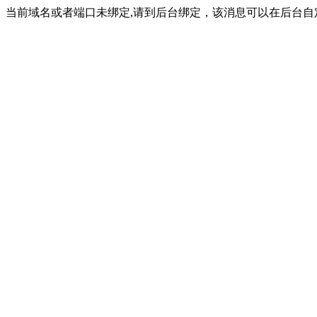
当前域名或者端口未绑定,请到后台绑定，该消息可以在后台自