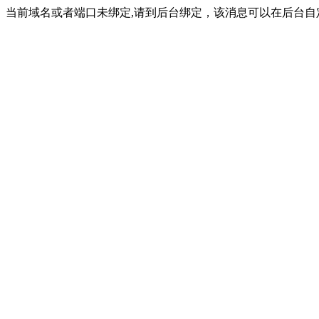
当前域名或者端口未绑定,请到后台绑定，该消息可以在后台自