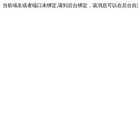
当前域名或者端口未绑定,请到后台绑定，该消息可以在后台自