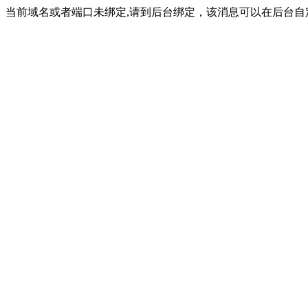
当前域名或者端口未绑定,请到后台绑定，该消息可以在后台自