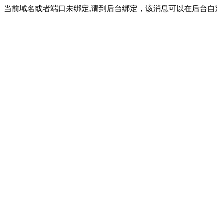
当前域名或者端口未绑定,请到后台绑定，该消息可以在后台自