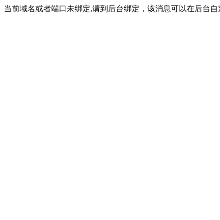
当前域名或者端口未绑定,请到后台绑定，该消息可以在后台自